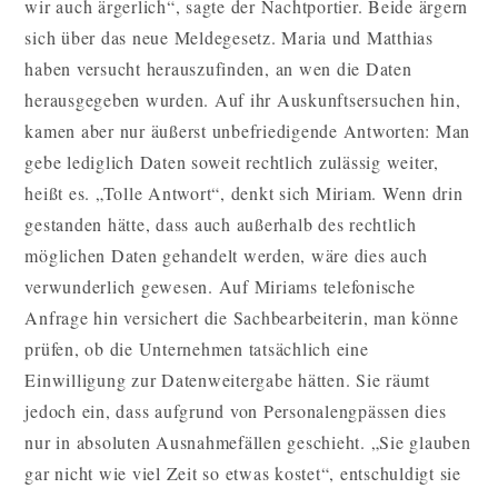
wir auch ärgerlich“, sagte der Nachtportier. Beide ärgern
sich über das neue Meldegesetz. Maria und Matthias
haben versucht herauszufinden, an wen die Daten
herausgegeben wurden. Auf ihr Auskunftsersuchen hin,
kamen aber nur äußerst unbefriedigende Antworten: Man
gebe lediglich Daten soweit rechtlich zulässig weiter,
heißt es. „Tolle Antwort“, denkt sich Miriam. Wenn drin
gestanden hätte, dass auch außerhalb des rechtlich
möglichen Daten gehandelt werden, wäre dies auch
verwunderlich gewesen. Auf Miriams telefonische
Anfrage hin versichert die Sachbearbeiterin, man könne
prüfen, ob die Unternehmen tatsächlich eine
Einwilligung zur Datenweitergabe hätten. Sie räumt
jedoch ein, dass aufgrund von Personalengpässen dies
nur in absoluten Ausnahmefällen geschieht. „Sie glauben
gar nicht wie viel Zeit so etwas kostet“, entschuldigt sie