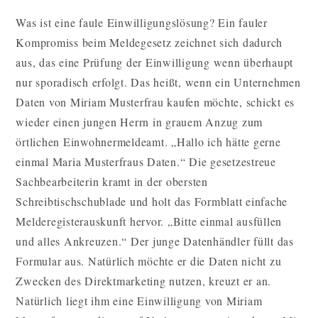
Was ist eine faule Einwilligungslösung? Ein fauler
Kompromiss beim Meldegesetz zeichnet sich dadurch
aus, das eine Prüfung der Einwilligung wenn überhaupt
nur sporadisch erfolgt. Das heißt, wenn ein Unternehmen
Daten von Miriam Musterfrau kaufen möchte, schickt es
wieder einen jungen Herrn in grauem Anzug zum
örtlichen Einwohnermeldeamt. „Hallo ich hätte gerne
einmal Maria Musterfraus Daten.“ Die gesetzestreue
Sachbearbeiterin kramt in der obersten
Schreibtischschublade und holt das Formblatt einfache
Melderegisterauskunft hervor. „Bitte einmal ausfüllen
und alles Ankreuzen.“ Der junge Datenhändler füllt das
Formular aus. Natürlich möchte er die Daten nicht zu
Zwecken des Direktmarketing nutzen, kreuzt er an.
Natürlich liegt ihm eine Einwilligung von Miriam