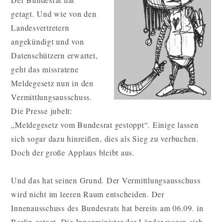
getagt. Und wie von den
Landesvertretern
angekündigt und von
Datenschützern erwartet,
geht das missratene
Meldegesetz nun in den
Vermittlungsausschuss.
Die Presse jubelt:
„Meldegesetz vom Bundesrat gestoppt“. Einige lassen
sich sogar dazu hinreißen, dies als Sieg zu verbuchen.
Doch der große Applaus bleibt aus.
Und das hat seinen Grund. Der Vermittlungsausschuss
wird nicht im leeren Raum entscheiden. Der
Innenausschuss des Bundesrats hat bereits am 06.09. in
Berlin getagt. Die Innenminister der Länder waren sich