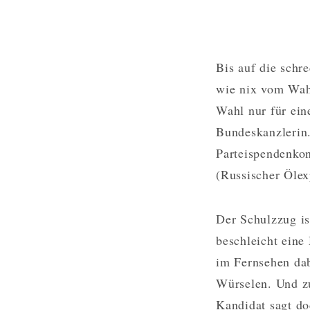
Bis auf die schr
wie nix vom Wahl
Wahl nur für ein
Bundeskanzlerin
Parteispendenkon
(Russischer Ölex
Der Schulzzug is
beschleicht eine
im Fernsehen dab
Würselen. Und z
Kandidat sagt d