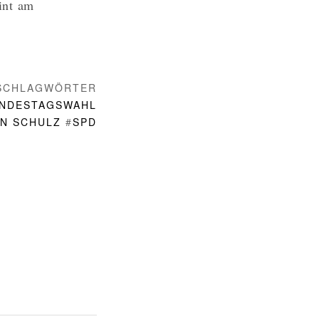
int am
SCHLAGWÖRTER
NDESTAGSWAHL
N SCHULZ
#
SPD