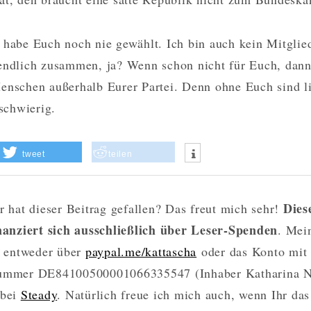
 habe Euch noch nie gewählt. Ich bin auch kein Mitglied
endlich zusammen, ja? Wenn schon nicht für Euch, dan
enschen außerhalb Eurer Partei. Denn ohne Euch sind l
 schwierig.
tweet
teilen
Dies
r hat dieser Beitrag gefallen? Das freut mich sehr!
nanziert sich ausschließlich über Leser-Spenden
. Mei
t entweder über
paypal.me/kattascha
oder das Konto mit
mmer DE84100500001066335547 (Inhaber Katharina 
 bei
Steady
. Natürlich freue ich mich auch, wenn Ihr d