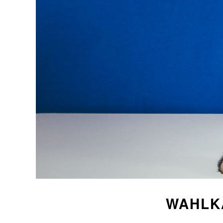
WAHLK