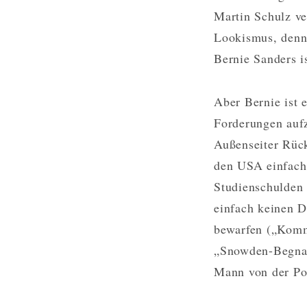
Martin Schulz ve
Lookismus, denn 
Bernie Sanders i
Aber Bernie ist e
Forderungen aufzu
Außenseiter Rück
den USA einfach 
Studienschulden 
einfach keinen D
bewarfen („Kommu
„Snowden-Begnadi
Mann von der Pol