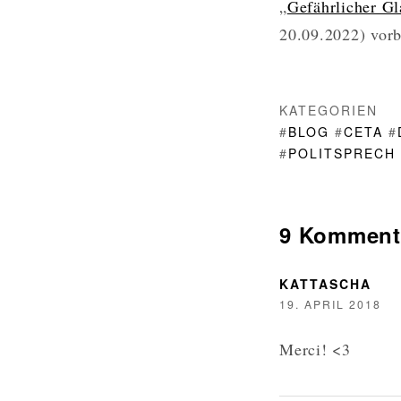
„
Gefährlicher Gl
20.09.2022) vorbe
KATEGORIEN
#
BLOG
#
CETA
#
#
POLITSPRECH
9 Komment
KATTASCHA
19. APRIL 2018
Merci! <3