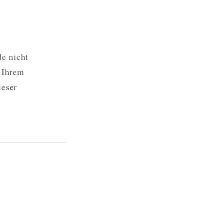
e nicht
u Ihrem
ieser