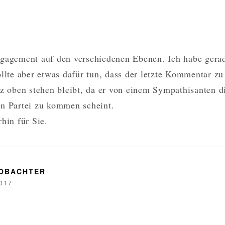
gagement auf den verschiedenen Ebenen. Ich habe gerad
ollte aber etwas dafür tun, dass der letzte Kommentar z
nz oben stehen bleibt, da er von einem Sympathisanten d
n Partei zu kommen scheint.
hin für Sie.
EOBACHTER
017