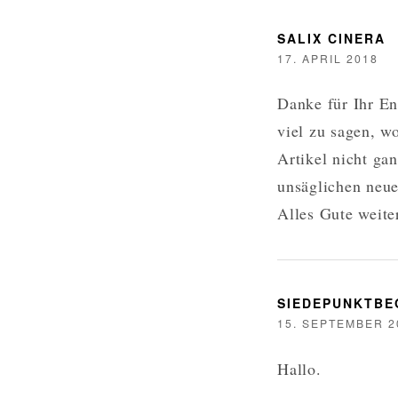
SALIX CINERA
17. APRIL 2018
Danke für Ihr En
viel zu sagen, w
Artikel nicht ga
unsäglichen neue
Alles Gute weiter
SIEDEPUNKTB
15. SEPTEMBER 2
Hallo.