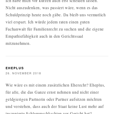
Ich habe mich vor kurzen auch erst scheiden lassen.
Nicht auszudenken, was passiert wäre, wenn es das
Schuldprinzip heute noch gäbe. Da bleib uns vermutlich
viel erspart. Ich würde jedem raten einen guten
Fachanwalt für Familienrecht zu suchen und die eigene
Empathiefähigkeit auch in den Gerichtssaal
mitzunehmen.
EHEPLUS
26. NOVEMBER 2018
Wie wäre es mit einem zusätzlichen Eherecht? Eheplus,
für alle, die das Ganze ernst nehmen und nicht einer
geldgierigen Partnerin oder Partner aufsitzen möchten
und verstehen, dass auch der Staat keine Lust mehr auf
inszenierte Schlammschkschten vor Gericht hat?