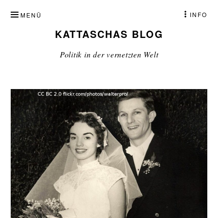
ZUM
INFO
MENÜ
INHALT
KATTASCHAS BLOG
SPRINGEN
Politik in der vernetzten Welt