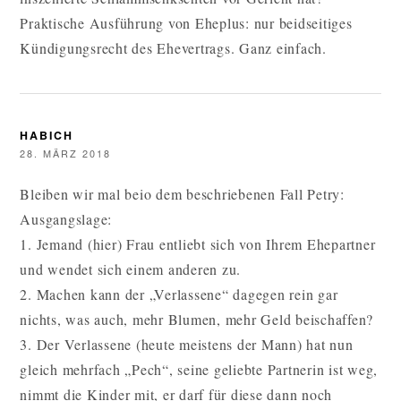
Praktische Ausführung von Eheplus: nur beidseitiges
Kündigungsrecht des Ehevertrags. Ganz einfach.
HABICH
28. MÄRZ 2018
Bleiben wir mal beio dem beschriebenen Fall Petry:
Ausgangslage:
1. Jemand (hier) Frau entliebt sich von Ihrem Ehepartner
und wendet sich einem anderen zu.
2. Machen kann der „Verlassene“ dagegen rein gar
nichts, was auch, mehr Blumen, mehr Geld beischaffen?
3. Der Verlassene (heute meistens der Mann) hat nun
gleich mehrfach „Pech“, seine geliebte Partnerin ist weg,
nimmt die Kinder mit, er darf für diese dann noch