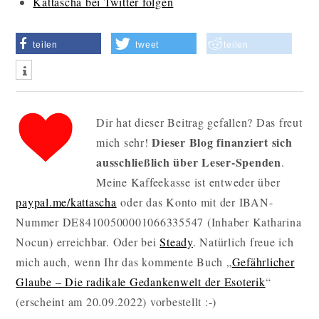
Kattascha bei Twitter folgen
teilen
tweet
teilen
Dir hat dieser Beitrag gefallen? Das freut
Dieser Blog finanziert sich
mich sehr!
ausschließlich über Leser-Spenden
.
Meine Kaffeekasse ist entweder über
paypal.me/kattascha
oder das Konto mit der IBAN-
Nummer DE84100500001066335547 (Inhaber Katharina
Nocun) erreichbar. Oder bei
Steady
. Natürlich freue ich
mich auch, wenn Ihr das kommente Buch „
Gefährlicher
Glaube – Die radikale Gedankenwelt der Esoterik
“
(erscheint am 20.09.2022) vorbestellt :-)