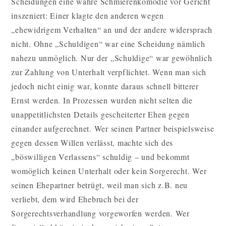
Scheidungen eine wahre Schmierenkomödie vor Gericht
inszeniert: Einer klagte den anderen wegen
„ehewidrigem Verhalten“ an und der andere widersprach
nicht. Ohne „Schuldigen“ war eine Scheidung nämlich
nahezu unmöglich. Nur der „Schuldige“ war gewöhnlich
zur Zahlung von Unterhalt verpflichtet. Wenn man sich
jedoch nicht einig war, konnte daraus schnell bitterer
Ernst werden. In Prozessen wurden nicht selten die
unappetitlichsten Details gescheiterter Ehen gegen
einander aufgerechnet. Wer seinen Partner beispielsweise
gegen dessen Willen verlässt, machte sich des
„böswilligen Verlassens“ schuldig – und bekommt
womöglich keinen Unterhalt oder kein Sorgerecht. Wer
seinen Ehepartner betrügt, weil man sich z.B. neu
verliebt, dem wird Ehebruch bei der
Sorgerechtsverhandlung vorgeworfen werden. Wer