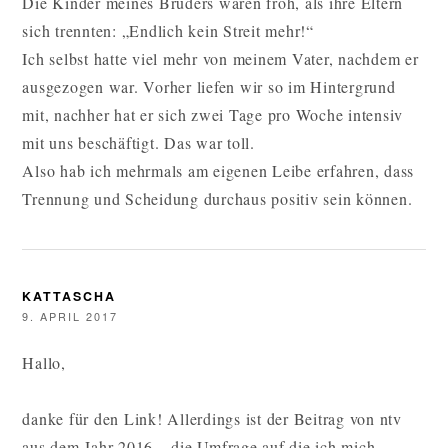
Die Kinder meines Bruders waren froh, als ihre Eltern
sich trennten: „Endlich kein Streit mehr!“
Ich selbst hatte viel mehr von meinem Vater, nachdem er
ausgezogen war. Vorher liefen wir so im Hintergrund
mit, nachher hat er sich zwei Tage pro Woche intensiv
mit uns beschäftigt. Das war toll.
Also hab ich mehrmals am eigenen Leibe erfahren, dass
Trennung und Scheidung durchaus positiv sein können.
KATTASCHA
9. APRIL 2017
Hallo,
danke für den Link! Allerdings ist der Beitrag von ntv
aus dem Jahr 2016 – die Umfrage auf die ich mich