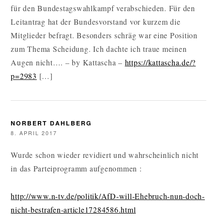
für den Bundestagswahlkampf verabschieden. Für den
Leitantrag hat der Bundesvorstand vor kurzem die
Mitglieder befragt. Besonders schräg war eine Position
zum Thema Scheidung. Ich dachte ich traue meinen
Augen nicht…. – by Kattascha –
https://kattascha.de/?
p=2983
[…]
NORBERT DAHLBERG
8. APRIL 2017
Wurde schon wieder revidiert und wahrscheinlich nicht
in das Parteiprogramm aufgenommen :
http://www.n-tv.de/politik/AfD-will-Ehebruch-nun-doch-
nicht-bestrafen-article17284586.html