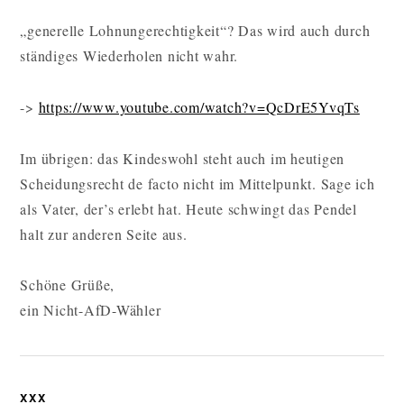
„generelle Lohnungerechtigkeit“? Das wird auch durch
ständiges Wiederholen nicht wahr.
->
https://www.youtube.com/watch?v=QcDrE5YvqTs
Im übrigen: das Kindeswohl steht auch im heutigen
Scheidungsrecht de facto nicht im Mittelpunkt. Sage ich
als Vater, der’s erlebt hat. Heute schwingt das Pendel
halt zur anderen Seite aus.
Schöne Grüße,
ein Nicht-AfD-Wähler
XXX