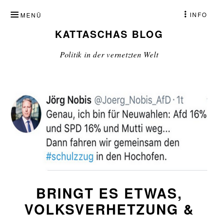
ZUM
INFO
MENÜ
INHALT
KATTASCHAS BLOG
SPRINGEN
Politik in der vernetzten Welt
BRINGT ES ETWAS,
VOLKSVERHETZUNG &