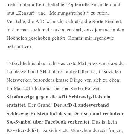
mehr in der allseits beliebten Opferrolle zu suhlen und
laut „Zensur!“ und „Meinungsfreiheit!“ zu rufen.
Verstehe, die AfD wünscht sich also die Sorte Freiheit,
in der man auch mal raushauen darf, dass jemand in den
Hochofen geschoben gehört. Kommt mir irgendwie
bekannt vor.
Tatsächlich ist das nicht das erste Mal gewesen, dass der
Landesverband SH dadurch aufgefallen ist, in sozialen
Netzwerken besonders krasse Dinge von sich zu eben.
Im Mai 2017 hatte ich bei der Kieler Polizei
Strafanzeige gegen die AfD Schleswig-Holstein
erstattet
Der AfD-Landesverband
. Der Grund:
Schleswig-Holstein hat das in Deutschland verbotene
SA-Symbol über Facebook verbreitet
. Das ist kein
Kavaliersdelikt. Da sich viele Menschen derzeit fragen,