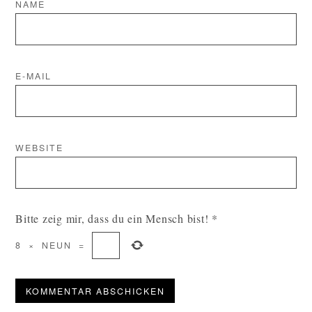
NAME
E-MAIL
WEBSITE
Bitte zeig mir, dass du ein Mensch bist!
*
8
×
NEUN
=