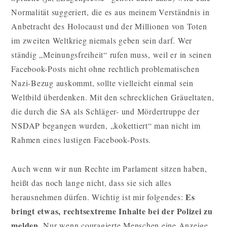
Normalität suggeriert, die es aus meinem Verständnis in
Anbetracht des Holocaust und der Millionen von Toten
im zweiten Weltkrieg niemals geben sein darf. Wer
ständig „Meinungsfreiheit“ rufen muss, weil er in seinen
Facebook-Posts nicht ohne rechtlich problematischen
Nazi-Bezug auskommt, sollte vielleicht einmal sein
Weltbild überdenken. Mit den schrecklichen Gräueltaten,
die durch die SA als Schläger- und Mördertruppe der
NSDAP begangen wurden, „kokettiert“ man nicht im
Rahmen eines lustigen Facebook-Posts.
Auch wenn wir nun Rechte im Parlament sitzen haben,
heißt das noch lange nicht, dass sie sich alles
Es
herausnehmen dürfen. Wichtig ist mir folgendes:
bringt etwas, rechtsextreme Inhalte bei der Polizei zu
melden.
Nur wenn couragierte Menschen eine Anzeige