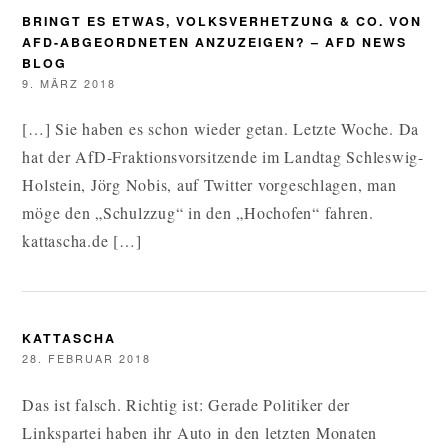
BRINGT ES ETWAS, VOLKSVERHETZUNG & CO. VON
AFD-ABGEORDNETEN ANZUZEIGEN? – AFD NEWS
BLOG
9. MÄRZ 2018
[…] Sie haben es schon wieder getan. Letzte Woche. Da
hat der AfD-Fraktionsvorsitzende im Landtag Schleswig-
Holstein, Jörg Nobis, auf Twitter vorgeschlagen, man
möge den „Schulzzug“ in den „Hochofen“ fahren.
kattascha.de […]
KATTASCHA
28. FEBRUAR 2018
Das ist falsch. Richtig ist: Gerade Politiker der
Linkspartei haben ihr Auto in den letzten Monaten