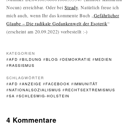
Nocun) erreichbar. Oder bei
Steady
. Natürlich freue ich
mich auch, wenn Ihr das kommente Buch „
Gefährlicher
Glaube – Die radikale Gedankenwelt der Esoterik
“
(erscheint am 20.09.2022) vorbestellt :-)
KATEGORIEN
#
AFD
#
BILDUNG
#
BLOG
#
DEMOKRATIE
#
MEDIEN
#
RASSISMUS
SCHLAGWÖRTER
#
AFD
#
ANZEIGE
#
FACEBOOK
#
IMMUNITÄT
#
NATIONALSOZIALISMUS
#
RECHTSEXTREMISMUS
#
SA
#
SCHLESWIG-HOLSTEIN
4 Kommentare