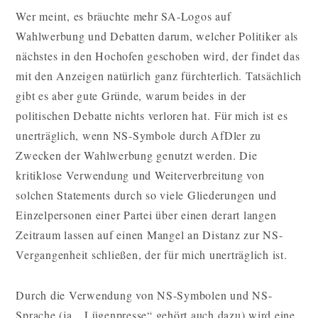
Wer meint, es bräuchte mehr SA-Logos auf
Wahlwerbung und Debatten darum, welcher Politiker als
nächstes in den Hochofen geschoben wird, der findet das
mit den Anzeigen natürlich ganz fürchterlich. Tatsächlich
gibt es aber gute Gründe, warum beides in der
politischen Debatte nichts verloren hat. Für mich ist es
unerträglich, wenn NS-Symbole durch AfDler zu
Zwecken der Wahlwerbung genutzt werden. Die
kritiklose Verwendung und Weiterverbreitung von
solchen Statements durch so viele Gliederungen und
Einzelpersonen einer Partei über einen derart langen
Zeitraum lassen auf einen Mangel an Distanz zur NS-
Vergangenheit schließen, der für mich unerträglich ist.
Durch die Verwendung von NS-Symbolen und NS-
Sprache (ja, „Lügenpresse“ gehört auch dazu) wird eine