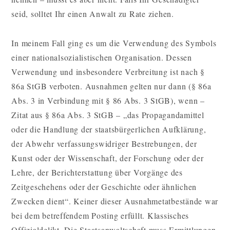
seid, solltet Ihr einen Anwalt zu Rate ziehen.
In meinem Fall ging es um die Verwendung des Symbols
einer nationalsozialistischen Organisation. Dessen
Verwendung und insbesondere Verbreitung ist nach §
86a StGB verboten. Ausnahmen gelten nur dann (§ 86a
Abs. 3 in Verbindung mit § 86 Abs. 3 StGB), wenn –
Zitat aus § 86a Abs. 3 StGB – „das Propagandamittel
oder die Handlung der staatsbürgerlichen Aufklärung,
der Abwehr verfassungswidriger Bestrebungen, der
Kunst oder der Wissenschaft, der Forschung oder der
Lehre, der Berichterstattung über Vorgänge des
Zeitgeschehens oder der Geschichte oder ähnlichen
Zwecken dient“. Keiner dieser Ausnahmetatbestände war
bei dem betreffendem Posting erfüllt. Klassisches
Offizialdelikt. Die Staatsanwaltschaft muss Ermittlungen