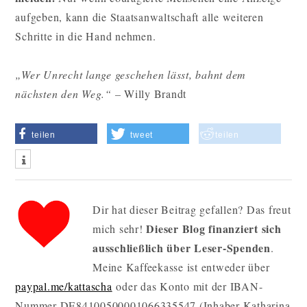
aufgeben, kann die Staatsanwaltschaft alle weiteren
Schritte in die Hand nehmen.
„Wer Unrecht lange geschehen lässt, bahnt dem
nächsten den Weg.“ –
Willy Brandt
teilen
tweet
teilen
Dir hat dieser Beitrag gefallen? Das freut
Dieser Blog finanziert sich
mich sehr!
ausschließlich über Leser-Spenden
.
Meine Kaffeekasse ist entweder über
paypal.me/kattascha
oder das Konto mit der IBAN-
Nummer DE84100500001066335547 (Inhaber Katharina