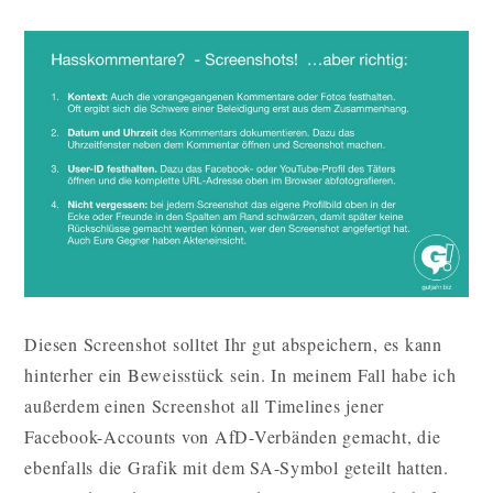
Diesen Screenshot solltet Ihr gut abspeichern, es kann
hinterher ein Beweisstück sein. In meinem Fall habe ich
außerdem einen Screenshot all Timelines jener
Facebook-Accounts von AfD-Verbänden gemacht, die
ebenfalls die Grafik mit dem SA-Symbol geteilt hatten.