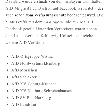
Das Bild wurde erstmals von dem in Bayern wohnhaften
AfD-Mitglied Petr Bystron auf Facebook verbreitet –
der
auch schon vom Verfassungsschutz beobachtet wird
. Die
bunte Grafik mit dem SA-Logo wurde 592 Mal auf
Facebook geteilt. Unter den Verbreitern waren neben
dem Landesverband Schleswig-Holstein zahlreiche
weitere AfD-Verbände:
AfD-Ortsgruppe Wismar
AfD Nordwestmecklemburg
AfD Morschen
AfD Saalekreis
AfD KV Coburg-Kronach
AfD KV Neuburg Schrobenhausen
AfD SV Bad Harzburg
AfD Landshut