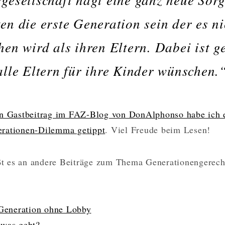
en die erste Generation sein der es ni
hen wird als ihren Eltern. Dabei ist g
alle Eltern für ihre Kinder wünschen.
en Gastbeitrag im FAZ-Blog von DonAlphonso habe ich 
rationen-Dilemma getippt
. Viel Freude beim Lesen!
eßt es an andere Beiträge zum Thema Generationengerech
 Generation ohne Lobby
was geht?