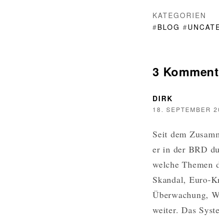
KATEGORIEN
#
BLOG
#
UNCAT
3 Komment
DIRK
18. SEPTEMBER 2
Seit dem Zusamm
er in der BRD du
welche Themen d
Skandal, Euro-Kr
Überwachung, Wa
weiter. Das Syst