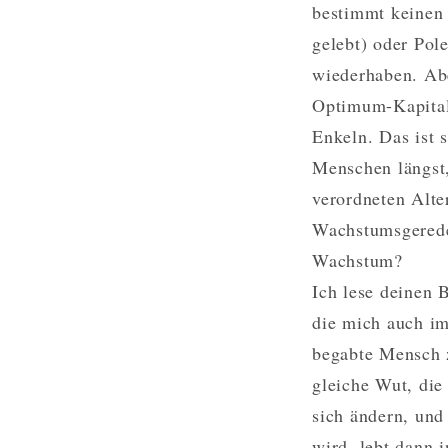
bestimmt keinen 
gelebt) oder Po
wiederhaben. Ab
Optimum-Kapitali
Enkeln. Das ist 
Menschen längst,
verordneten Alter
Wachstumsgerede 
Wachstum?
Ich lese deinen 
die mich auch i
begabte Mensch z
gleiche Wut, die
sich ändern, und 
wird, lebt dann 