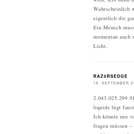
Wahrscheinlich w
eigentlich die ga
Ein Mensch muss 
momentan auch n
Licht.
RAZ0RSEDGE
16. SEPTEMBER 2
2.043.025.299.91
liquide lügt fau
Ich könnte mir v
fragen müssen – 