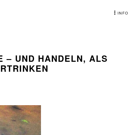
INFO
E – UND HANDELN, ALS
ERTRINKEN