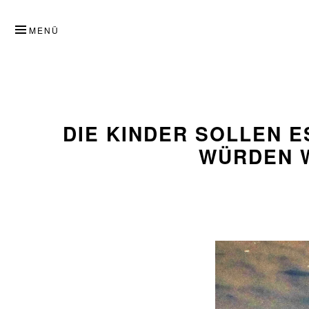
ZUM
INHALT
MENÜ
SPRINGEN
DIE KINDER SOLLEN E
WÜRDEN W