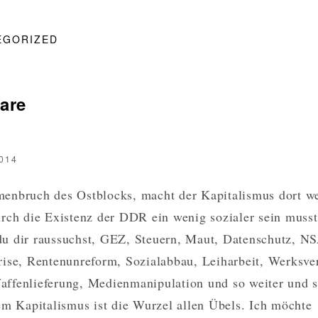
EGORIZED
are
014
enbruch des Ostblocks, macht der Kapitalismus dort we
rch die Existenz der DDR ein wenig sozialer sein musst
u dir raussuchst, GEZ, Steuern, Maut, Datenschutz, N
ise, Rentenunreform, Sozialabbau, Leiharbeit, Werksver
ffenlieferung, Medienmanipulation und so weiter und 
em Kapitalismus ist die Wurzel allen Übels. Ich möchte