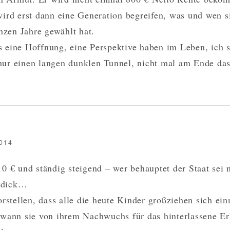
ird erst dann eine Generation begreifen, was und wen s
nzen Jahre gewählt hat.
eine Hoffnung, eine Perspektive haben im Leben, ich 
ur einen langen dunklen Tunnel, nicht mal am Ende das
014
0 € und ständig steigend – wer behauptet der Staat sei 
stdick…
orstellen, dass alle die heute Kinder großziehen sich ei
wann sie von ihrem Nachwuchs für das hinterlassene E