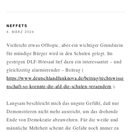
NEFFETS
4. MÄRZ 2024
Vielleicht etwas Offtopic, aber ein wichtiger Grundstein
für mündige Bürger wird in den Schulen gelegt. Im
gestrigen DLF-Hörsaal lief dazu ein interessanter – und
gleichzeitig alarmierender – Beitrag (
https://www.deutschlandfunknova.de/beitrag/rechtswisse
nschaft-so-koennte-die-afd-die-schulen-veraendern
).
Langsam beschleicht mich das ungute Gefühl, daß nur
Demonstrieren nicht mehr ausreicht, um das drohende
Ende von Demokratie abzuwehren. Für die weiße und
männliche Mehrheit scheint die Gefahr noch immer zu