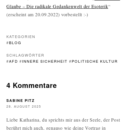
Glaube – Die radikale Gedankenwelt der Esoterik
“
(erscheint am 20.09.2022) vorbestellt :-)
KATEGORIEN
#
BLOG
SCHLAGWÖRTER
#
AFD
#
INNERE SICHERHEIT
#
POLITISCHE KULTUR
4 Kommentare
SABINE PITZ
28. AUGUST 2025
Liebe Katharina, du sprichts mir aus der Seele, der Post
berührt mich auch, genauso wie deine Vortrag in