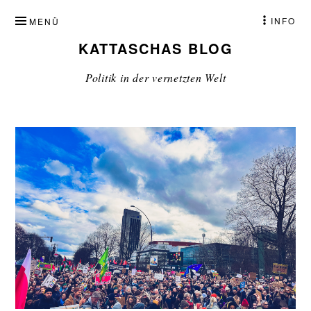
ZUM
INFO
MENÜ
INHALT
KATTASCHAS BLOG
SPRINGEN
Politik in der vernetzten Welt