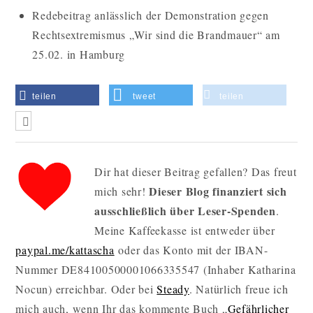
Redebeitrag anlässlich der Demonstration gegen
Rechtsextremismus „Wir sind die Brandmauer“ am
25.02. in Hamburg
teilen
tweet
teilen
Dir hat dieser Beitrag gefallen? Das freut
Dieser Blog finanziert sich
mich sehr!
ausschließlich über Leser-Spenden
.
Meine Kaffeekasse ist entweder über
paypal.me/kattascha
oder das Konto mit der IBAN-
Nummer DE84100500001066335547 (Inhaber Katharina
Nocun) erreichbar. Oder bei
Steady
. Natürlich freue ich
mich auch, wenn Ihr das kommente Buch „
Gefährlicher