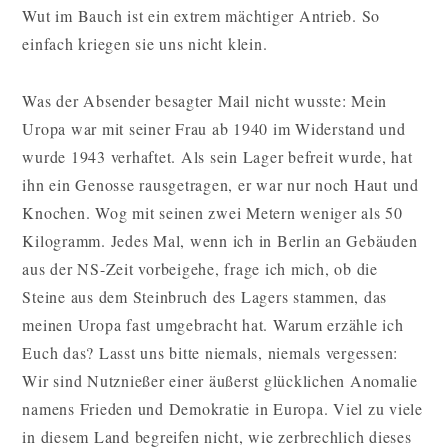
Wut im Bauch ist ein extrem mächtiger Antrieb. So
einfach kriegen sie uns nicht klein.
Was der Absender besagter Mail nicht wusste: Mein
Uropa war mit seiner Frau ab 1940 im Widerstand und
wurde 1943 verhaftet. Als sein Lager befreit wurde, hat
ihn ein Genosse rausgetragen, er war nur noch Haut und
Knochen. Wog mit seinen zwei Metern weniger als 50
Kilogramm. Jedes Mal, wenn ich in Berlin an Gebäuden
aus der NS-Zeit vorbeigehe, frage ich mich, ob die
Steine aus dem Steinbruch des Lagers stammen, das
meinen Uropa fast umgebracht hat. Warum erzähle ich
Euch das? Lasst uns bitte niemals, niemals vergessen:
Wir sind Nutznießer einer äußerst glücklichen Anomalie
namens Frieden und Demokratie in Europa. Viel zu viele
in diesem Land begreifen nicht, wie zerbrechlich dieses