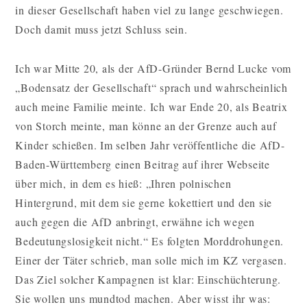
in dieser Gesellschaft haben viel zu lange geschwiegen.
Doch damit muss jetzt Schluss sein.
Ich war Mitte 20, als der AfD-Gründer Bernd Lucke vom
„Bodensatz der Gesellschaft“ sprach und wahrscheinlich
auch meine Familie meinte. Ich war Ende 20, als Beatrix
von Storch meinte, man könne an der Grenze auch auf
Kinder schießen. Im selben Jahr veröffentliche die AfD-
Baden-Württemberg einen Beitrag auf ihrer Webseite
über mich, in dem es hieß: „Ihren polnischen
Hintergrund, mit dem sie gerne kokettiert und den sie
auch gegen die AfD anbringt, erwähne ich wegen
Bedeutungslosigkeit nicht.“ Es folgten Morddrohungen.
Einer der Täter schrieb, man solle mich im KZ vergasen.
Das Ziel solcher Kampagnen ist klar: Einschüchterung.
Sie wollen uns mundtod machen. Aber wisst ihr was: