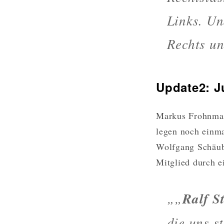
Links. Un
Rechts un
Update2: J
Markus Frohnmaie
legen noch einma
Wolfgang Schäub
Mitglied durch e
„„
Ralf S
die uns s