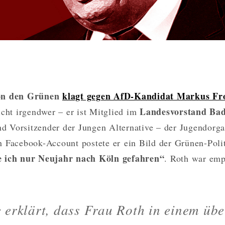
on den Grünen
klagt gegen AfD-Kandidat Markus Fr
Landesvorstand Ba
icht irgendwer – er ist Mitglied im
d Vorsitzender der Jungen Alternative – der Jugendorga
 Facebook-Account postete er ein Bild der Grünen-Poli
 ich nur Neujahr nach Köln gefahren“
. Roth war emp
 erklärt, dass Frau Roth in einem üb