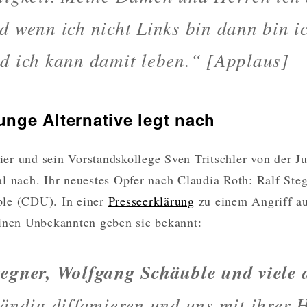
d wenn ich nicht Links bin dann bin i
d ich kann damit leben.“ [Applaus]
unge Alternative legt nach
r und sein Vorstandskollege Sven Tritschler von der Ju
l nach. Ihr neuestes Opfer nach Claudia Roth: Ralf Ste
le (CDU). In einer
Presseerklärung
zu einem Angriff au
inen Unbekannten geben sie bekannt:
tegner, Wolfgang Schäuble und viele 
tändig diffamieren und uns mit ihrer H