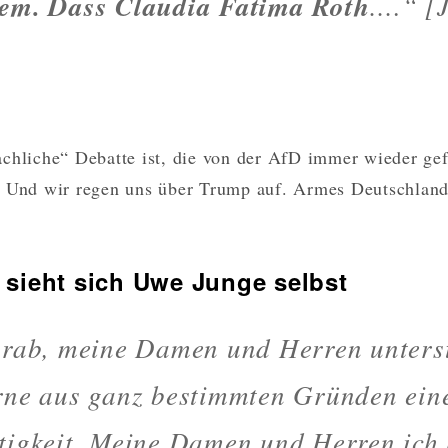
lem. Dass Claudia Fatima Roth
….“ [
chliche“ Debatte ist, die von der AfD immer wieder gef
. Und wir regen uns über Trump auf. Armes Deutschland
 sieht sich Uwe Junge selbst
orab, meine Damen und Herren unters
rne aus ganz bestimmten Gründen ein
tigkeit. Meine Damen und Herren ich 