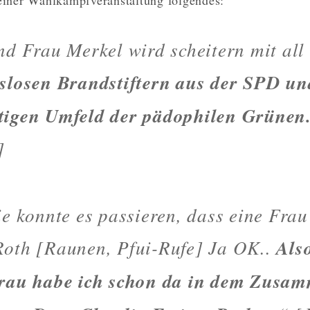
nd Frau Merkel wird scheitern mit all
dslosen Brandstiftern aus der SPD u
tigen Umfeld der pädophilen Grünen
]
ie konnte es passieren, dass eine Frau
Roth [Raunen, Pfui-Rufe] Ja OK..
Als
Frau habe ich schon da in dem Zusa