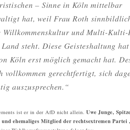
uristischen – Sinne in Köln mittelbar
altigt hat, weil Frau Roth sinnbildlich
e Willkommenskultur und Multi-Kulti-
 Land steht. Diese Geisteshaltung hat
on Köln erst möglich gemacht hat. D
ch vollkommen gerechtfertigt, sich dag
tig auszusprechen.“
Uwe Junge, Spitz
ements ist er in der AfD nicht allein.
 und ehemaliges Mitglied der rechtsextremen Partei 
 einer Wahlkampfveranstaltung folgendes: