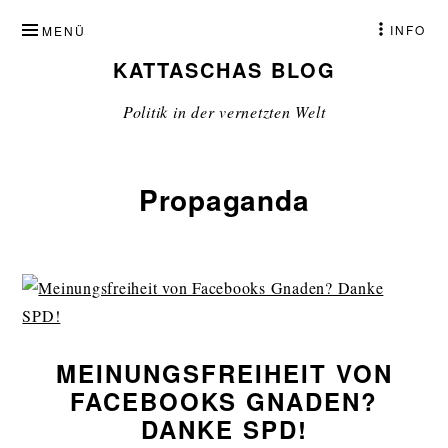
ZUM
INFO
MENÜ
INHALT
KATTASCHAS BLOG
SPRINGEN
Politik in der vernetzten Welt
Propaganda
MEINUNGSFREIHEIT VON
FACEBOOKS GNADEN?
DANKE SPD!