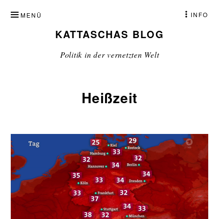
ZUM
INFO
MENÜ
INHALT
KATTASCHAS BLOG
SPRINGEN
Politik in der vernetzten Welt
Heißzeit