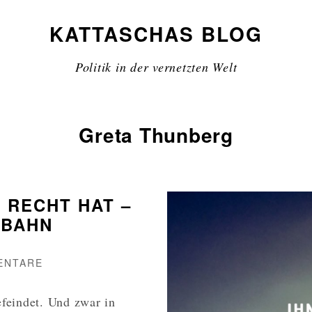
KATTASCHAS BLOG
Politik in der vernetzten Welt
Greta Thunberg
RECHT HAT –
 BAHN
ZU
ENTARE
WARUM
GRETA
feindet. Und zwar in
THUNBERG