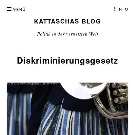
ZUM
INFO
MENÜ
INHALT
KATTASCHAS BLOG
SPRINGEN
Politik in der vernetzten Welt
Diskriminierungsgesetz