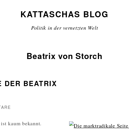
KATTASCHAS BLOG
Politik in der vernetzten Welt
Beatrix von Storch
E DER BEATRIX
H
ZU
TARE
DIE
MARKTRADIKALE
 ist kaum bekannt.
SEITE