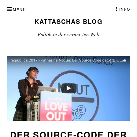
ZUM
INFO
MENÜ
INHALT
KATTASCHAS BLOG
SPRINGEN
Politik in der vernetzten Welt
DER SOURCE-CODE DER