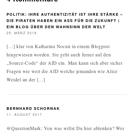
POLITIK: IHRE AUTHENTIZITÄT IST IHRE STÄRKE –
DIE PIRATEN HABEN EIN ASS FÜR DIE ZUKUNFT |
EIN BLOG ÜBER DEN WAHNSINN DER WELT
25. MÄRZ 2018
[…] klar von Katharina Nocun in einem Blogpost
hingewiesen worden. Sie geht auch ferner auf den
„Source-Code“ der AfD ein. Man kann sich aber sicher
Fragen wie weit die AfD welche jemanden wie Alice
Weidel an der […]
BERNHARD SCHORNAK
11. AUGUST 2017
@QuestionMark: Von was willst Du hier ablenken? Wer