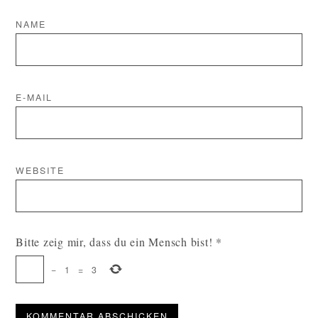
NAME
E-MAIL
WEBSITE
Bitte zeig mir, dass du ein Mensch bist!
*
−
1
=
3