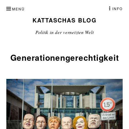
ZUM
INFO
MENÜ
INHALT
KATTASCHAS BLOG
SPRINGEN
Politik in der vernetzten Welt
Generationengerechtigkeit