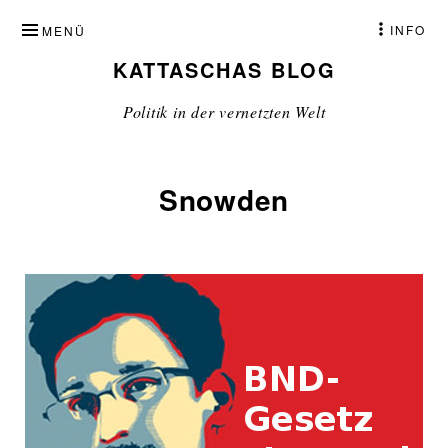
ZUM
INFO
MENÜ
INHALT
KATTASCHAS BLOG
SPRINGEN
Politik in der vernetzten Welt
Snowden