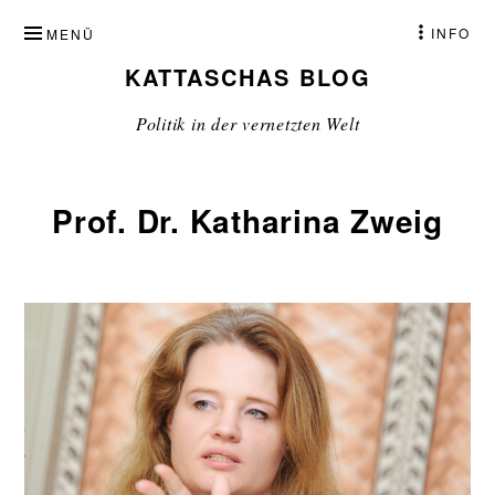
ZUM
INFO
MENÜ
INHALT
KATTASCHAS BLOG
SPRINGEN
Politik in der vernetzten Welt
Prof. Dr. Katharina Zweig