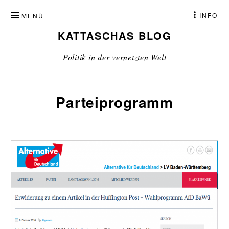
ZUM
INFO
MENÜ
INHALT
KATTASCHAS BLOG
SPRINGEN
Politik in der vernetzten Welt
Parteiprogramm