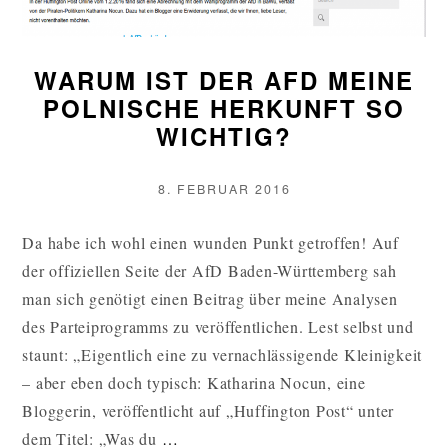
WARUM IST DER AFD MEINE
POLNISCHE HERKUNFT SO
WICHTIG?
VERÖFFENTLICHT
8. FEBRUAR 2016
AM
Da habe ich wohl einen wunden Punkt getroffen! Auf
der offiziellen Seite der AfD Baden-Württemberg sah
man sich genötigt einen Beitrag über meine Analysen
des Parteiprogramms zu veröffentlichen. Lest selbst und
staunt: „Eigentlich eine zu vernachlässigende Kleinigkeit
– aber eben doch typisch: Katharina Nocun, eine
Bloggerin, veröffentlicht auf „Huffington Post“ unter
WARUM
dem Titel: „Was du
…