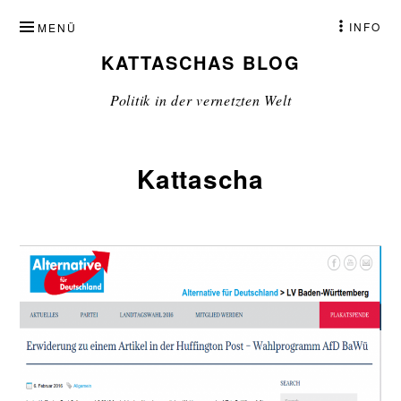
ZUM
INFO
MENÜ
INHALT
KATTASCHAS BLOG
SPRINGEN
Politik in der vernetzten Welt
Kattascha