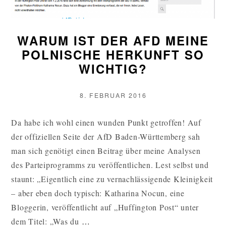
WARUM IST DER AFD MEINE
POLNISCHE HERKUNFT SO
WICHTIG?
VERÖFFENTLICHT
8. FEBRUAR 2016
AM
Da habe ich wohl einen wunden Punkt getroffen! Auf
der offiziellen Seite der AfD Baden-Württemberg sah
man sich genötigt einen Beitrag über meine Analysen
des Parteiprogramms zu veröffentlichen. Lest selbst und
staunt: „Eigentlich eine zu vernachlässigende Kleinigkeit
– aber eben doch typisch: Katharina Nocun, eine
Bloggerin, veröffentlicht auf „Huffington Post“ unter
WARUM
dem Titel: „Was du
…