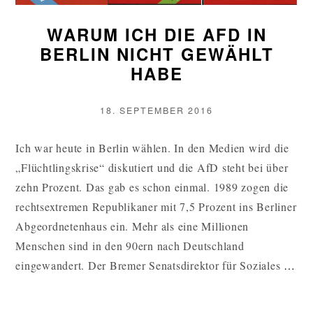
WARUM ICH DIE AFD IN
BERLIN NICHT GEWÄHLT
HABE
VERÖFFENTLICHT
18. SEPTEMBER 2016
AM
Ich war heute in Berlin wählen. In den Medien wird die
„Flüchtlingskrise“ diskutiert und die AfD steht bei über
zehn Prozent. Das gab es schon einmal. 1989 zogen die
rechtsextremen Republikaner mit 7,5 Prozent ins Berliner
Abgeordnetenhaus ein. Mehr als eine Millionen
Menschen sind in den 90ern nach Deutschland
W
eingewandert. Der Bremer Senatsdirektor für Soziales
…
IC
DI