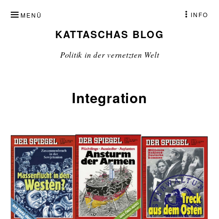
ZUM
INFO
MENÜ
INHALT
KATTASCHAS BLOG
SPRINGEN
Politik in der vernetzten Welt
Integration