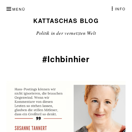
ZUM
INFO
MENÜ
INHALT
KATTASCHAS BLOG
SPRINGEN
Politik in der vernetzten Welt
#Ichbinhier