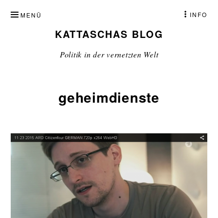
ZUM
INFO
MENÜ
INHALT
KATTASCHAS BLOG
SPRINGEN
Politik in der vernetzten Welt
geheimdienste