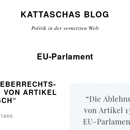
KATTASCHAS BLOG
Politik in der vernetzten Welt
EU-Parlament
HEBERRECHTS-
 VON ARTIKEL
SCH“
ZU
NTARE
JULIA
REDA