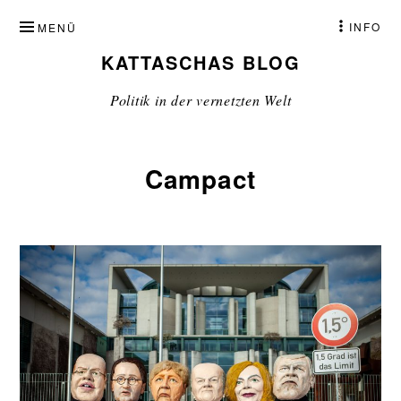
ZUM
INFO
MENÜ
INHALT
KATTASCHAS BLOG
SPRINGEN
Politik in der vernetzten Welt
Campact