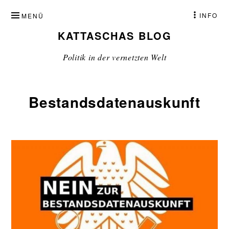
ZUM
INFO
MENÜ
INHALT
KATTASCHAS BLOG
SPRINGEN
Politik in der vernetzten Welt
Bestandsdatenauskunft