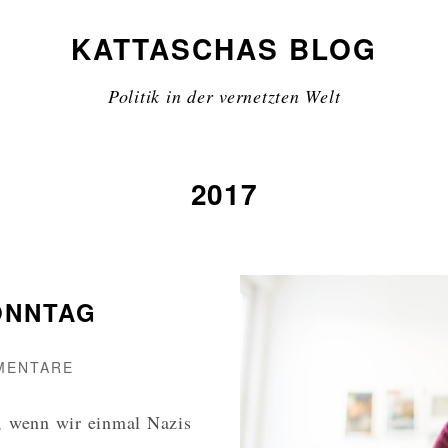
KATTASCHAS BLOG
Politik in der vernetzten Welt
2017
ONNTAG
ZU
MENTARE
WORT
ZUM
, wenn wir einmal Nazis
WAHLSONNTAG