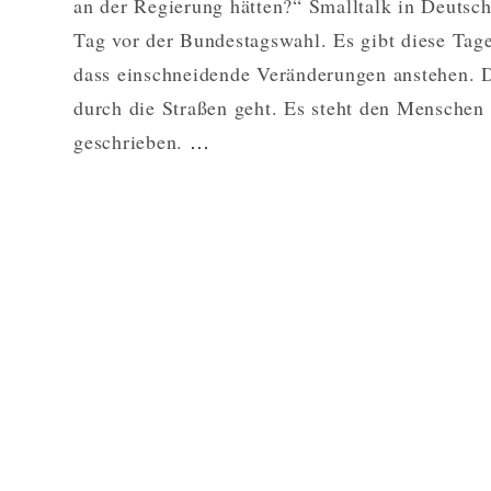
an der Regierung hätten?“ Smalltalk in Deutsc
Tag vor der Bundestagswahl. Es gibt diese Tag
dass einschneidende Veränderungen anstehen. 
durch die Straßen geht. Es steht den Menschen
WORT
geschrieben.
…
ZUM
WAHLSONNTAG
WEITERLESEN