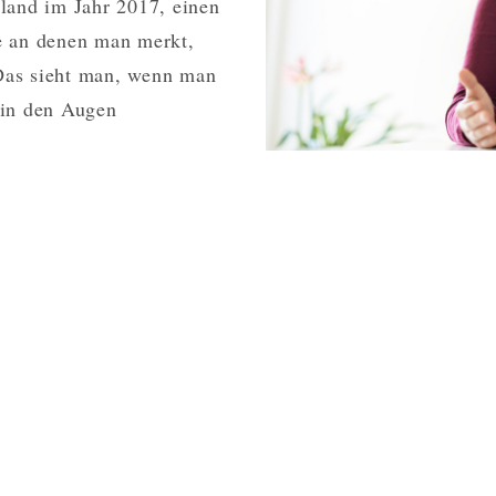
hland im Jahr 2017, einen
e an denen man merkt,
Das sieht man, wenn man
 in den Augen