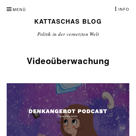
ZUM
INFO
MENÜ
INHALT
KATTASCHAS BLOG
SPRINGEN
Politik in der vernetzten Welt
Videoüberwachung