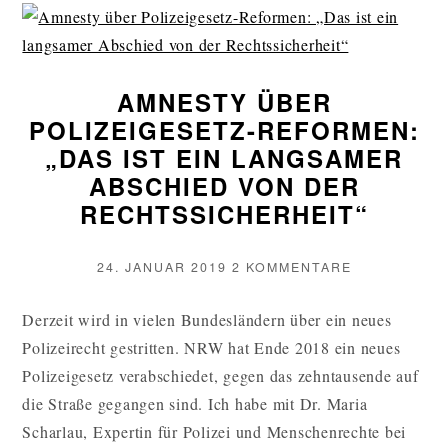
AMNESTY ÜBER
POLIZEIGESETZ-REFORMEN:
„DAS IST EIN LANGSAMER
ABSCHIED VON DER
RECHTSSICHERHEIT“
VERÖFFENTLICHT
ZU
24. JANUAR 2019
2 KOMMENTARE
AM
AMNESTY
ÜBER
Derzeit wird in vielen Bundesländern über ein neues
POLIZEIGES
Polizeirecht gestritten. NRW hat Ende 2018 ein neues
REFORMEN:
„DAS
Polizeigesetz verabschiedet, gegen das zehntausende auf
IST
die Straße gegangen sind. Ich habe mit Dr. Maria
EIN
Scharlau, Expertin für Polizei und Menschenrechte bei
LANGSAMER