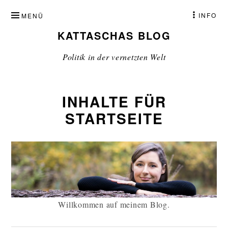
ZUM
INFO
MENÜ
INHALT
KATTASCHAS BLOG
SPRINGEN
Politik in der vernetzten Welt
INHALTE FÜR
STARTSEITE
Willkommen auf meinem Blog.